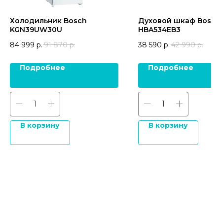
Холодильник Bosch
Духовой шкаф Bosch
KGN39UW30U
HBA534EB3
84 999
р.
91 870
р.
38 590
р.
42 990
р.
Подробнее
Подробнее
В корзину
В корзину