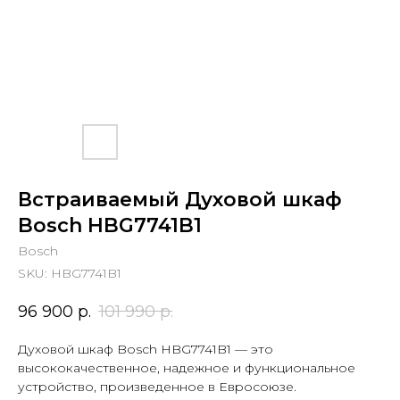
Встраиваемый Духовой шкаф
Bosch HBG7741B1
Bosch
SKU:
HBG7741B1
96 900
р.
101 990
р.
Духовой шкаф Bosch HBG7741B1 — это
высококачественное, надежное и функциональное
устройство, произведенное в Евросоюзе.