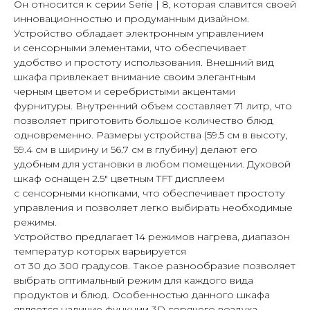
Он относится к серии Serie | 8, которая славится своей
инновационностью и продуманным дизайном.
Устройство обладает электронным управлением
и сенсорными элементами, что обеспечивает
удобство и простоту использования. Внешний вид
шкафа привлекает внимание своим элегантным
черным цветом и серебристыми акцентами
фурнитуры. Внутренний объем составляет 71 литр, что
позволяет приготовить большое количество блюд
одновременно. Размеры устройства (59.5 см в высоту,
59.4 см в ширину и 56.7 см в глубину) делают его
удобным для установки в любом помещении. Духовой
шкаф оснащен 2.5″ цветным TFT дисплеем
с сенсорными кнопками, что обеспечивает простоту
управления и позволяет легко выбирать необходимые
режимы.
Устройство предлагает 14 режимов нагрева, диапазон
температур которых варьируется
от 30 до 300 градусов. Такое разнообразие позволяет
выбрать оптимальный режим для каждого вида
продуктов и блюд. Особенностью данного шкафа
является наличие функции 3D-горячего воздуха,