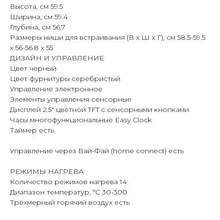
Высота, см 59.5
Ширина, см 59.4
Глубина, см 56.7
Размеры ниши для встраивания (В х Ш х Г), см 58.5-59.5
х 56-56.8 х 55
ДИЗАЙН И УПРАВЛЕНИЕ
Цвет черный
Цвет фурнитуры серебристый
Управление электронное
Элементы управления сенсорные
Дисплей 2.5″ цветной TFT с сенсорными кнопками
Часы многофункциональные Easy Clock
Таймер есть
Управление через Вай-Фай (home connect) есть
РЕЖИМЫ НАГРЕВА
Количество режимов нагрева 14
Диапазон температур, ºC 30-300
Трёхмерный горячий воздух есть