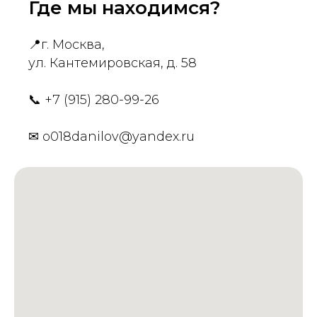
Где мы находимся?
📍
г. Москва,
ул. Кантемировская, д. 58
📞
+7 (915) 280-99-26
✉
o018danilov@yandex.ru