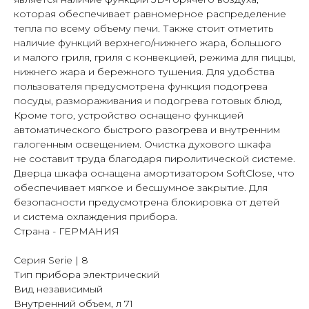
которая обеспечивает равномерное распределение
тепла по всему объему печи. Также стоит отметить
наличие функций верхнего/нижнего жара, большого
и малого гриля, гриля с конвекцией, режима для пиццы,
нижнего жара и бережного тушения. Для удобства
пользователя предусмотрена функция подогрева
посуды, размораживания и подогрева готовых блюд.
Кроме того, устройство оснащено функцией
автоматического быстрого разогрева и внутренним
галогенным освещением. Очистка духового шкафа
не составит труда благодаря пиролитической системе.
Дверца шкафа оснащена амортизатором SoftClose, что
обеспечивает мягкое и бесшумное закрытие. Для
безопасности предусмотрена блокировка от детей
и система охлаждения прибора.
Страна - ГЕРМАНИЯ
Серия Serie | 8
Тип прибора электрический
Вид независимый
Внутренний объем, л 71