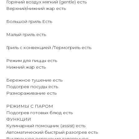
Горячий воздух мягкий (gentle) есть
Верхний/нижний жар есть
Большой гриль Есть
Малый гриль есть
Гриль с конвекцией /Термогриль есть
Режим для пиццы есть
Нижний жар есть
Бережное тушение есть
Подогрев посуды есть
Размораживание есть
РЕЖИМЫ С ПАРОМ
Подогрев готовых блюд есть
ФУНКЦИИ
Кулинарный помощник (assist) есть
Автоматический быстрый разогрев есть
Внутреннее освещение галогенное