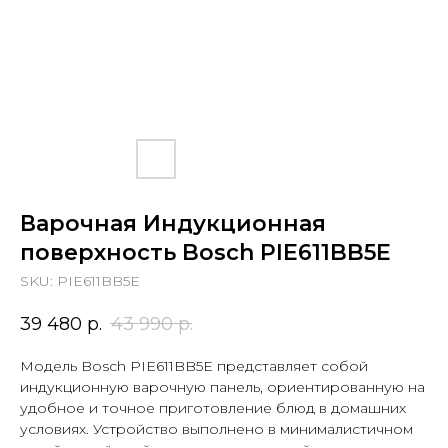
Варочная Индукционная
поверхность Bosch PIE611BB5E
SKU:
PIE611BB5E
39 480
р.
43 990
р.
Модель Bosch PIE611BB5E представляет собой
индукционную варочную панель, ориентированную на
удобное и точное приготовление блюд в домашних
условиях. Устройство выполнено в минималистичном