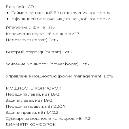
Дисплей LCD
Таймер сигнальный без отключения конфорок
с функцией отключения для каждой конфорки
РЕЖИМЫ И ФУНКЦИИ
Количество ступеней мощности 17
Перезапуск (restart) Есть
Быстрый старт (quick start) Есть
Усиление мощности (power boost) Есть
Управление мощностью (power management) Есть
МОЩНОСТЬ КОНФОРОК
Передняя левая, кВт 1.8/3.1
Задняя левая, кВт 1.8/3.1
Передняя правая, кВт 2.2/3.7
Задняя правая, кВт 1.4/2.2
Суммарная мощность конфорок, кВт 7.2
ДИАМЕТР КОНФОРОК