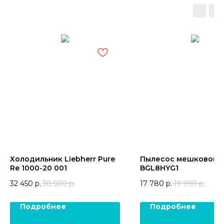
Холодильник Liebherr Pure
Пылесос мешковой 
Re 1000-20 001
BGL8HYG1
32 450
р.
38 500
р.
17 780
р.
19 990
р.
Подробнее
Подробнее