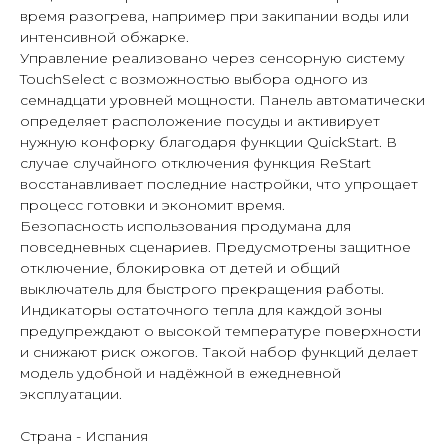
время разогрева, например при закипании воды или
интенсивной обжарке.
Управление реализовано через сенсорную систему
TouchSelect с возможностью выбора одного из
семнадцати уровней мощности. Панель автоматически
определяет расположение посуды и активирует
нужную конфорку благодаря функции QuickStart. В
случае случайного отключения функция ReStart
восстанавливает последние настройки, что упрощает
процесс готовки и экономит время.
Безопасность использования продумана для
повседневных сценариев. Предусмотрены защитное
отключение, блокировка от детей и общий
выключатель для быстрого прекращения работы.
Индикаторы остаточного тепла для каждой зоны
предупреждают о высокой температуре поверхности
и снижают риск ожогов. Такой набор функций делает
модель удобной и надёжной в ежедневной
эксплуатации.
Страна - Испания