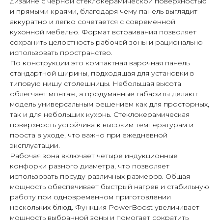
дизайне с чёрной стеклокерамической поверхностью
и прямыми краями, благодаря чему панель выглядит
аккуратно и легко сочетается с современной
кухонной мебелью. Формат встраивания позволяет
сохранить целостность рабочей зоны и рационально
использовать пространство.
По конструкции это компактная варочная панель
стандартной ширины, подходящая для установки в
типовую нишу столешницы. Небольшая высота
облегчает монтаж, а продуманные габариты делают
модель универсальным решением как для просторных,
так и для небольших кухонь. Стеклокерамическая
поверхность устойчива к высоким температурам и
проста в уходе, что важно при ежедневной
эксплуатации.
Рабочая зона включает четыре индукционные
конфорки разного диаметра, что позволяет
использовать посуду различных размеров. Общая
мощность обеспечивает быстрый нагрев и стабильную
работу при одновременном приготовлении
нескольких блюд. Функция PowerBoost увеличивает
мощность выбранной зоны и помогает сократить