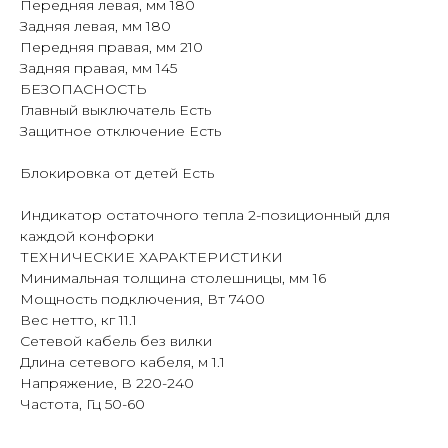
Передняя левая, мм 180
Задняя левая, мм 180
Передняя правая, мм 210
Задняя правая, мм 145
БЕЗОПАСНОСТЬ
Главный выключатель Есть
Защитное отключение Есть
Блокировка от детей Есть
Индикатор остаточного тепла 2-позиционный для
каждой конфорки
ТЕХНИЧЕСКИЕ ХАРАКТЕРИСТИКИ
Минимальная толщина столешницы, мм 16
Мощность подключения, Вт 7400
Вес нетто, кг 11.1
Сетевой кабель без вилки
Длина сетевого кабеля, м 1.1
Напряжение, В 220-240
Частота, Гц 50-60