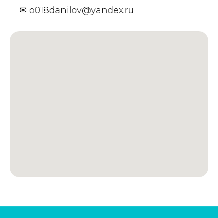
✉
o018danilov@yandex.ru