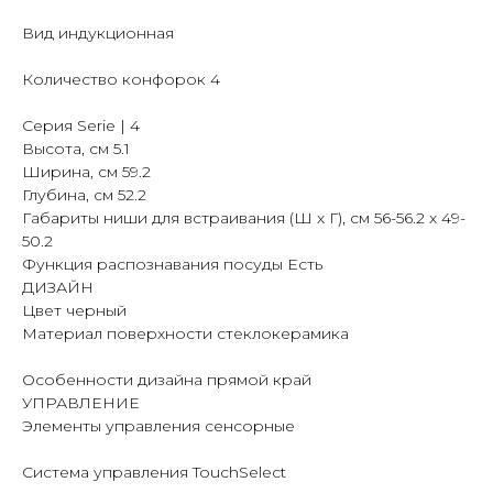
Вид индукционная
Количество конфорок 4
Серия Serie | 4
Высота, см 5.1
Ширина, см 59.2
Глубина, см 52.2
Габариты ниши для встраивания (Ш х Г), см 56-56.2 х 49-
50.2
Функция распознавания посуды Есть
ДИЗАЙН
Цвет черный
Материал поверхности стеклокерамика
Особенности дизайна прямой край
УПРАВЛЕНИЕ
Элементы управления сенсорные
Система управления TouchSelect