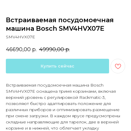
Встраиваемая посудомоечная
машина Bosch SMV4HVX07E
SMV4HVX07E
46690,00
р.
49990,00
р.
Купить сейчас
Встраиваемая посудомоечная машина Bosch
SMV4HVX07E оснащена тримя корзинами, включая
верхний уровень с регулировкой Rackmatic-3,
позволяют быстро адаптировать положение для
различных приборов и оптимизировать размещение
при смене загрузки. В каждом ярусе предусмотрены
складные направляющие для тарелок, две в верхней
корзине и в нижней, что облегчает укладку