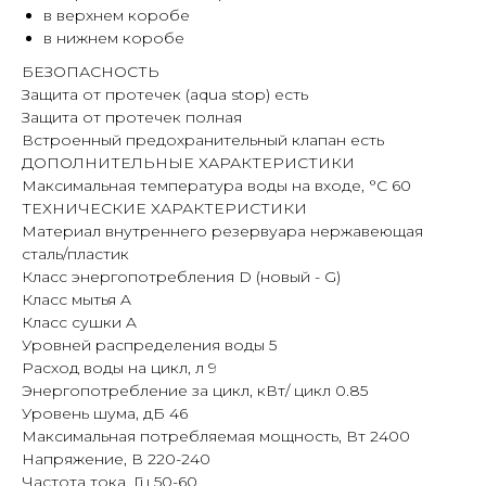
в верхнем коробе
в нижнем коробе
БЕЗОПАСНОСТЬ
Защита от протечек (aqua stop) есть
Защита от протечек полная
Встроенный предохранительный клапан есть
ДОПОЛНИТЕЛЬНЫЕ ХАРАКТЕРИСТИКИ
Максимальная температура воды на входе, °C 60
ТЕХНИЧЕСКИЕ ХАРАКТЕРИСТИКИ
Материал внутреннего резервуара нержавеющая
сталь/пластик
Класс энергопотребления D (новый - G)
Класс мытья A
Класс сушки A
Уровней распределения воды 5
Расход воды на цикл, л 9
Энергопотребление за цикл, кВт/ цикл 0.85
Уровень шума, дБ 46
Максимальная потребляемая мощность, Вт 2400
Напряжение, В 220-240
Частота тока, Гц 50-60