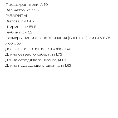
Предохранители, А 10
Вес нетто, кг 33.6
ГАБАРИТЫ
Высота, см 81.5
Ширина, см 59.8
Глубина, см 55
Размеры ниши для встраивания (В x Ш х Г), см 81.5-87.5
х 60 х 55
ДОПОЛНИТЕЛЬНЫЕ СВОЙСТВА
Длина сетевого кабеля, м 1.75
Длина отводящего шланга, м 1.9
Длина подводящего шланга, м 1.65