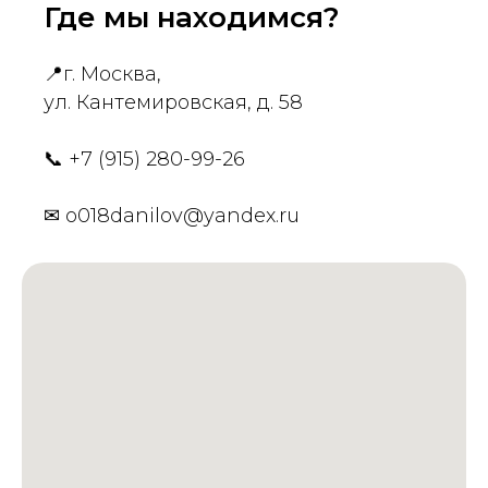
Где мы находимся?
📍
г. Москва,
ул. Кантемировская, д. 58
📞
+7 (915) 280-99-26
✉
o018danilov@yandex.ru