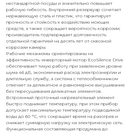
нестандартной посуды и значительно повышает
рабочую гибкость. Внутренний резервуар сочетает
нержавеющую сталь и пластик, что гарантирует
прочность и стойкость к воздействию моющих
средств, а также сокращает вероятность коррозии;
производитель подтверждает долговечность
отдельной гарантией на десять лет от сквозной
коррозии камеры.
Рабочие механизмы ориентированы на
эффективность: инверторный мотор EcoSilence Drive
обеспечивает тихую работу при заявленном уровне
шума 46 дБ, экономичный расход электроэнергии и
длительную службу, а система с теплообменником
отвечает за деликатное и равномерное высушивание
без пересушивания деликатных элементов.
Встроенный проточный нагревательный элемент
быстро поднимает температуру, при этом прибор
допускает максимальную температуру подводимой
воды до 60 °C, что сокращает время на разогрев и
снижает суммарную нагрузку на электрическую сеть.
Функциональная составляющая продумана до