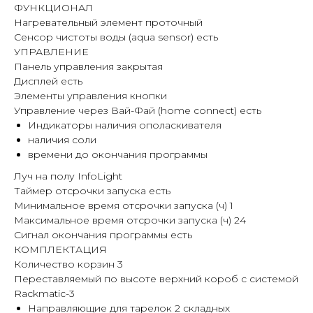
ФУНКЦИОНАЛ
Нагревательный элемент проточный
Сенсор чистоты воды (aqua sensor) есть
УПРАВЛЕНИЕ
Панель управления закрытая
Дисплей есть
Элементы управления кнопки
Управление через Вай-Фай (home connect) есть
Индикаторы наличия ополаскивателя
наличия соли
времени до окончания программы
Луч на полу InfoLight
Таймер отсрочки запуска есть
Минимальное время отсрочки запуска (ч) 1
Максимальное время отсрочки запуска (ч) 24
Сигнал окончания программы есть
КОМПЛЕКТАЦИЯ
Количество корзин 3
Переставляемый по высоте верхний короб с системой
Rackmatic-3
Направляющие для тарелок 2 складных