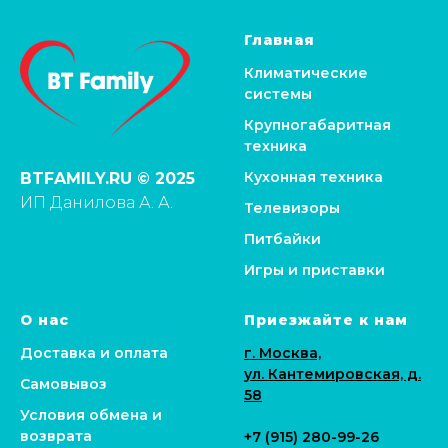
Главная
Климатические
системы
Крупногабаритная
техника
Кухонная техника
BTFAMILY.RU © 2025
ИП Данилова А. А.
Телевизоры
Питбайки
Игры и приставки
О нас
Приезжайте к нам
Доставка и оплата
г. Москва,
ул. Кантемировская, д.
Самовывоз
58
Условия обмена и
возврата
+7 (915) 280-99-26