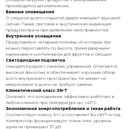
производится автоматически.
Важные оповещения
О слишком долго открытой двери извещает звуковой
сигнал. Также световая и акустическая индикация
предусмотрена при выявлении неисправностей.
Внутреннее оснащение
Представлено четырьмя полками, из которых три
можно переставлять по высоте, тремя дверными
карманами и контейнером для фруктов и овощей.
Светодиодная подсветка
Находятся рядом с панелью управления. Отличается
высокой яркостью и обеспечивает хороший обзор
всего внутреннего пространства. Не влияет на
микроклимат и долго не требует замены.
Климатический класс SN-T
Означает, что холодильник эффективно работает в
любом климате при температуре до +43°С.
Экономичное энергопотребление и тихая работа
Соответствует классу А++ и составляет 84 кВт*ч в год.
Компрессор функционирует очень тихо: уровень
шума не превышает 37 дБ.