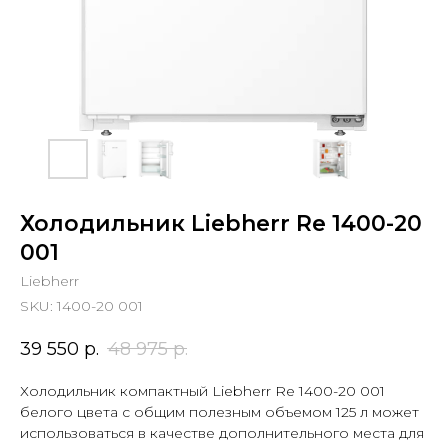
Холодильник Liebherr Re 1400-20
001
Liebherr
SKU:
1400-20 001
39 550
р.
48 975
р.
Холодильник компактный Liebherr Re 1400-20 001
белого цвета с общим полезным объемом 125 л может
использоваться в качестве дополнительного места для