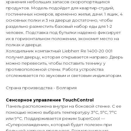
хранения небольших запасов скоропортящихся
продуктов. Модель подойдет для квартир-студий,
гостиничных номеров, временно жилья, дачи. 1 ящик, 4
основных полки и 3 на дверце достаточно, чтобы
раздельно разместить базовый набор еды для 1-2
человек. Подставка под бутылки надежно фиксирует
их в горизонтальном положении, экономит место на
полках и дверце.
Холодильник компактный Liebherr Re 1400-20 001
получил дверцу, которая открывается направо. Дверь
можно перевесить, чтобы поставить технику у
противоположной стены. Работа устройства
отслеживается по звуковым и световым индикаторам.
Страна производства - Болгария
Сенсорное управление TouchControl
Панель расположена внутри на боковой стенке. С ее
помощью можно выбрать температуру 3°С, 5°С, 7°С
или 9°С. Поддерживается режим SuperCool —
«Суперохлаждение», который будет полезен при
большой загрузке продуктов. Размораживание