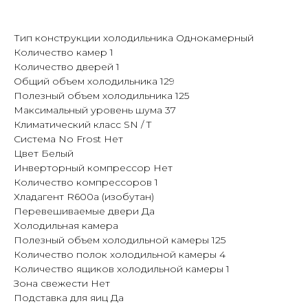
Тип конструкции холодильника Однокамерный
Количество камер 1
Количество дверей 1
Общий объем холодильника 129
Полезный объем холодильника 125
Максимальный уровень шума 37
Климатический класс SN / T
Система No Frost Нет
Цвет Белый
Инверторный компрессор Нет
Количество компрессоров 1
Хладагент R600a (изобутан)
Перевешиваемые двери Да
Холодильная камера
Полезный объем холодильной камеры 125
Количество полок холодильной камеры 4
Количество ящиков холодильной камеры 1
Зона свежести Нет
Подставка для яиц Да